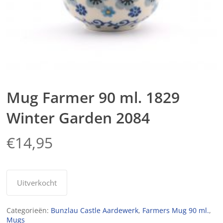
Mug Farmer 90 ml. 1829
Winter Garden 2084
€
14,95
Uitverkocht
Categorieën:
Bunzlau Castle Aardewerk
,
Farmers Mug 90 ml.
,
Mugs