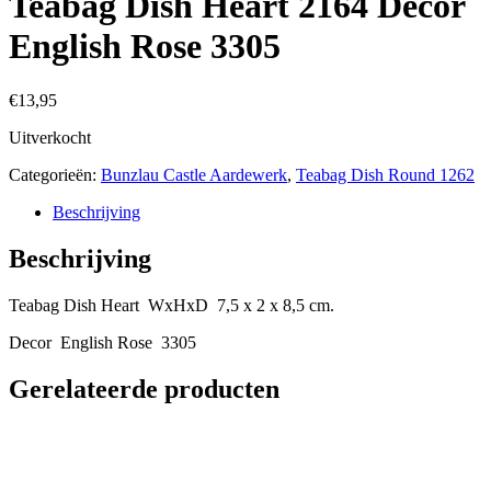
Teabag Dish Heart 2164 Decor
English Rose 3305
€
13,95
Uitverkocht
Categorieën:
Bunzlau Castle Aardewerk
,
Teabag Dish Round 1262
Beschrijving
Beschrijving
Teabag Dish Heart WxHxD 7,5 x 2 x 8,5 cm.
Decor English Rose 3305
Gerelateerde producten