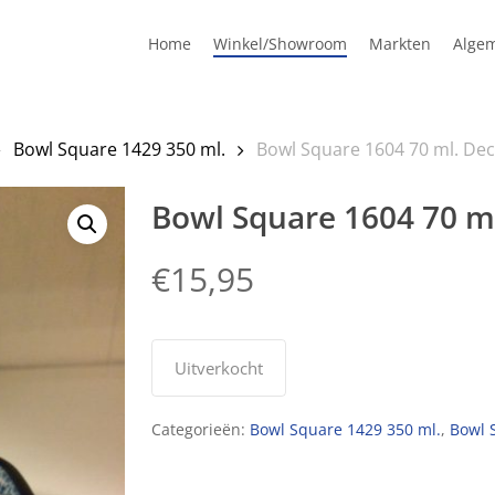
Home
Winkel/Showroom
Markten
Alge
Bowl Square 1429 350 ml.
Bowl Square 1604 70 ml. De
Bowl Square 1604 70 m
€
15,95
Uitverkocht
Categorieën:
Bowl Square 1429 350 ml.
,
Bowl 