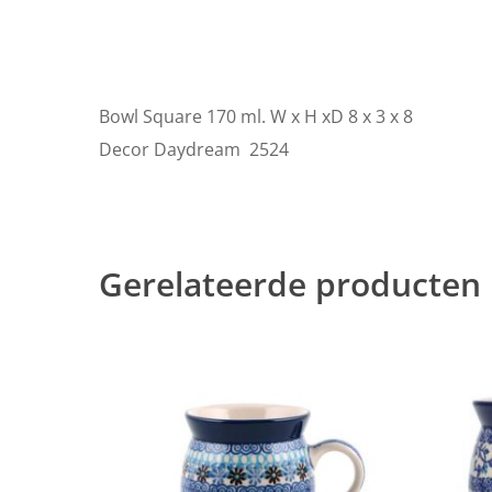
Bowl Square 170 ml. W x H xD 8 x 3 x 8
Decor Daydream 2524
Gerelateerde producten