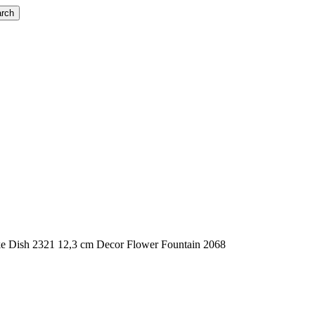
rch
e Dish 2321 12,3 cm Decor Flower Fountain 2068
Flower Fountain 2068