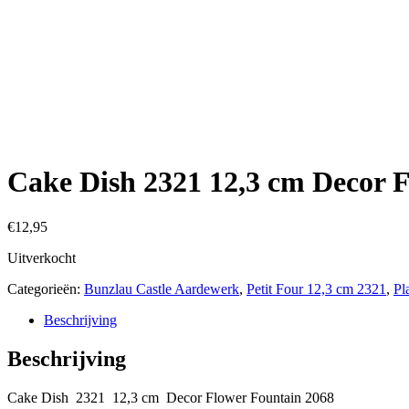
€
12,95
Uitverkocht
Categorieën:
Bunzlau Castle Aardewerk
,
Petit Four 12,3 cm 2321
,
Pl
Beschrijving
Beschrijving
Cake Dish 2321 12,3 cm Decor Flower Fountain 2068
Gerelateerde producten