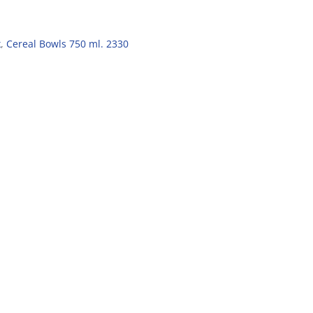
k
,
Cereal Bowls 750 ml. 2330