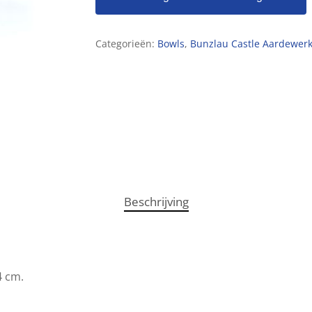
Categorieën:
Bowls
,
Bunzlau Castle Aardewer
Beschrijving
4 cm.