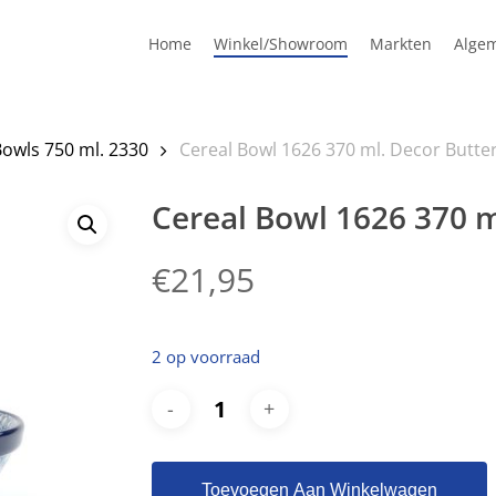
Home
Winkel/Showroom
Markten
Alge
Bowls 750 ml. 2330
Cereal Bowl 1626 370 ml. Decor Butte
Cereal Bowl 1626 370 m
€
21,95
2 op voorraad
Toevoegen Aan Winkelwagen