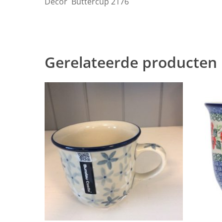
Decor Buttercup 2176
Gerelateerde producten