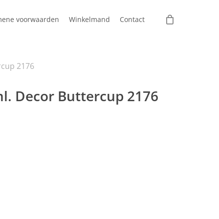
mene voorwaarden
Winkelmand
Contact
rcup 2176
l. Decor Buttercup 2176