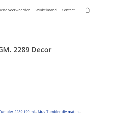
mene voorwaarden
Winkelmand
Contact
GM. 2289 Decor
umbler 2289 190 ml.
,
Mug Tumbler div maten.
,