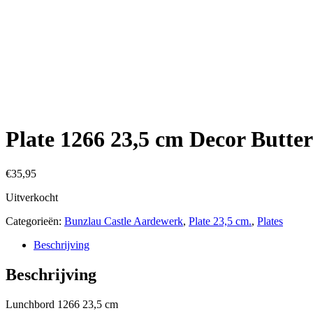
€
35,95
Uitverkocht
Categorieën:
Bunzlau Castle Aardewerk
,
Plate 23,5 cm.
,
Plates
Beschrijving
Beschrijving
Lunchbord 1266 23,5 cm
Decor Buttercup 2176
Gerelateerde producten