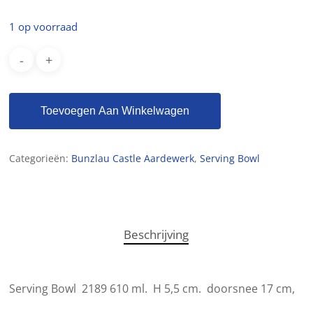
1 op voorraad
Toevoegen Aan Winkelwagen
Categorieën:
Bunzlau Castle Aardewerk
,
Serving Bowl
Beschrijving
Serving Bowl 2189 610 ml. H 5,5 cm. doorsnee 17 cm,